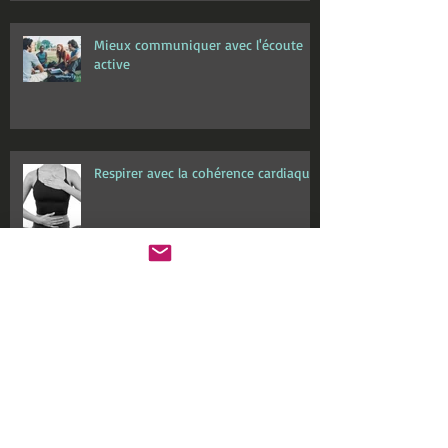
Mieux communiquer avec l'écoute
active
Respirer avec la cohérence cardiaque
Fake news : NON, le vaccin anti Covid
ne va pas vous rendre aimanté!
Archive