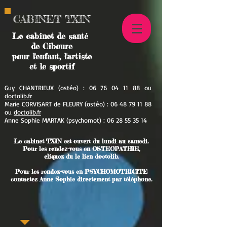
CABINET TXIN
Le cabinet de santé
de Ciboure
pour l'enfant, l'artiste
et le sportif
Guy CHANTRIEUX (ostéo) :
06 76 04 11 88
ou
doctolib.fr
Marie CORVISART de FLEURY (ostéo) :
06 48 79 11 88
ou
doctolib.fr
Anne Sophie MARTAK (psychomot
) :
06 28 55 35 14
Le cabinet TXIN est ouvert du lundi au samedi.
Pour les rendez-vous en OSTEOPATHIE,
cliquez du le lien doctolib.
Pour les rendez-vous en PSYCHOMOTRICITE
contactez Anne Sophie directement par téléphone.