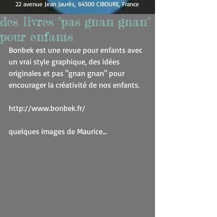
22 avenue Jean Jaurès, 64500 CIBOURE, France
des livres "pas gnan gnan"
pour enfants
Bonbek est une revue pour enfants avec 
un vrai style graphique, des idées 
originales et pas "gnan gnan" pour 
encourager la créativité de nos enfants. 
http://www.bonbek.fr/ 
quelques images de Maurice... 