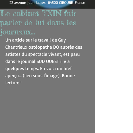
22 avenue Jean Jaurès, 64500 CIBOURE, France
Le cabinet TXIN fait
parler de lui dans les
journaux...
Un article sur le travail de Guy 
Chantrieux ostéopathe DO auprès des 
artistes du spectacle vivant, est paru 
dans le journal SUD OUEST il y a 
quelques temps. En voici un bref 
aperçu... (lien sous l'image). Bonne 
lecture !