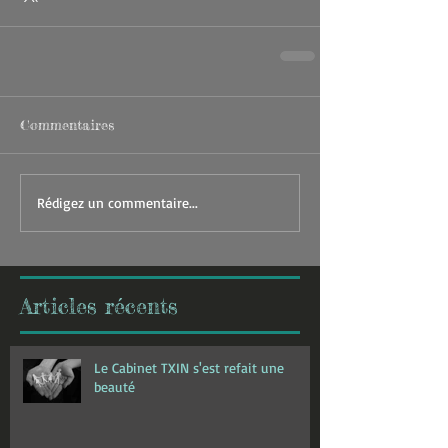
Commentaires
Rédigez un commentaire...
Articles récents
Le Cabinet TXIN s'est refait une
beauté