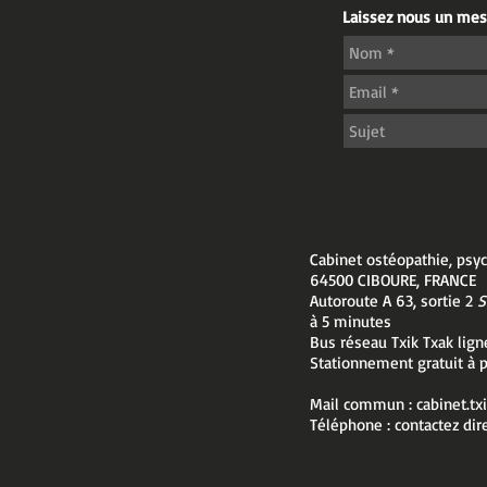
Laissez nous un mess
Cabinet ostéopathie, psyc
64500 CIBOURE, FRANCE
Autoroute A 63, sortie 2
S
à 5 minutes
Bus réseau Txik Txak ligne
Stationnement gratuit à p
Mail commun :
cabinet.t
Téléphone : contactez dir