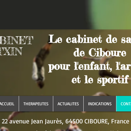
Le cabinet de s
BINET
TXIN
de Ciboure
pour l'enfant, l'ar
et le sportif
ACCUEIL
THERAPEUTES
ACTUALITES
INDICATIONS
CONT
22 avenue Jean Jaurès, 64500 CIBOURE, France