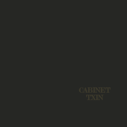
CABINET
TXIN