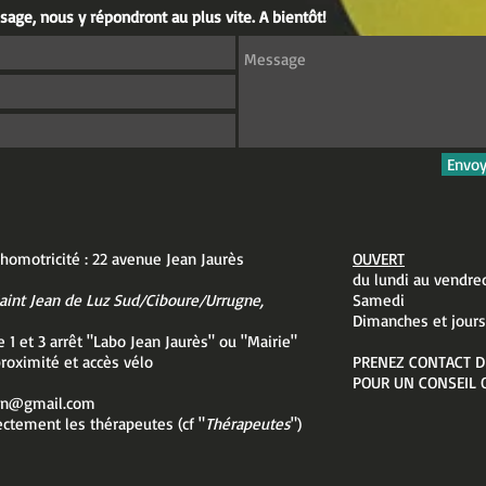
age, nous y répondront au plus vite. A bientôt!
Envoy
homotricité : 22 avenue Jean Jaurès
OUVERT
du lundi au ven
aint Jean de Luz Sud/Ciboure/Urrugne,
Samedi 9:
Dimanches et jours
 1 et 3 arrêt "Labo Jean Jaurès" ou "Mairie"
roximité et accès vélo
PRENEZ CONTACT D
POUR UN CONSEIL 
xin@gmail.com
ectement les thérapeutes (cf "
Thérapeutes
")