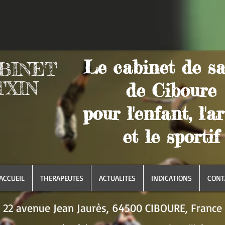
Le cabinet de s
BINET
TXIN
de Ciboure
pour l'enfant, l'ar
et le sportif
ACCUEIL
THERAPEUTES
ACTUALITES
INDICATIONS
CONT
22 avenue Jean Jaurès, 64500 CIBOURE, France