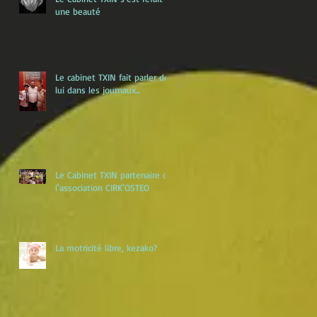
une beauté
Le cabinet TXIN fait parler de
lui dans les journaux...
Le Cabinet TXIN partenaire de
l'association CIRK'OSTEO
La motricité libre, kezako?