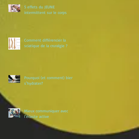
5 effets du JEUNE
intermittent sur le corps
Comment différencier la
sciatique de la cruralgie ?
Pourquoi (et comment) bien
s'hydrater?
Mieux communiquer avec
l'écoute active