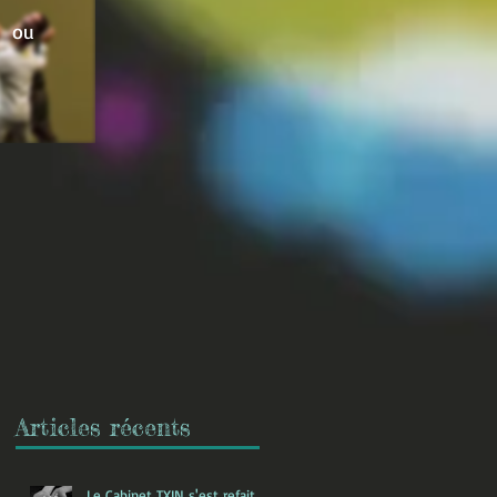
8 ou
Articles récents
Le Cabinet TXIN s'est refait