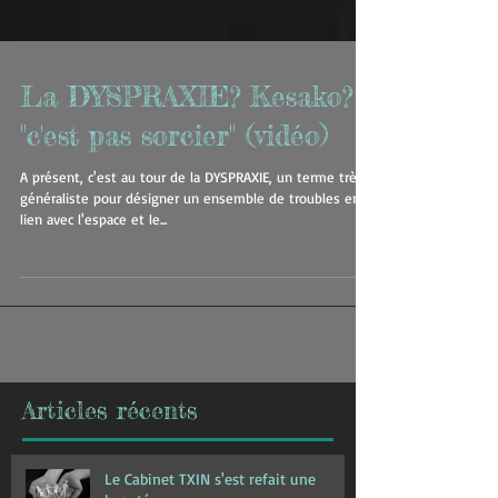
La DYSPRAXIE? Kesako?
"c'est pas sorcier" (vidéo)
A présent, c'est au tour de la DYSPRAXIE, un terme très
généraliste pour désigner un ensemble de troubles en
lien avec l'espace et le...
Articles récents