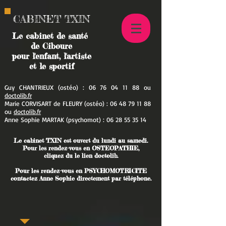
CABINET TXIN
Le cabinet de santé
de Ciboure
pour l'enfant, l'artiste
et le sportif
Guy CHANTRIEUX (ostéo) :
06 76 04 11 88
ou
doctolib.fr
Marie CORVISART de FLEURY (ostéo) :
06 48 79 11 88
ou
doctolib.fr
Anne Sophie MARTAK (psychomot
) :
06 28 55 35 14
Le cabinet TXIN est ouvert du lundi au samedi.
Pour les rendez-vous en OSTEOPATHIE,
cliquez du le lien doctolib.
Pour les rendez-vous en PSYCHOMOTRICITE
contactez Anne Sophie directement par téléphone.