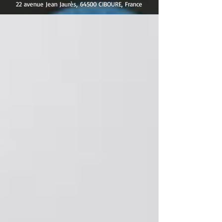
22 avenue Jean Jaurès, 64500 CIBOURE, France