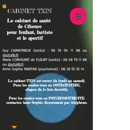
CABINET TXIN
Le cabinet de santé
de Ciboure
pour l'enfant, l'artiste
et le sportif
Guy CHANTRIEUX (ostéo) :
06 76 04 11 88
ou
doctolib.fr
Marie CORVISART de FLEURY (ostéo) :
06 48 79 11 88
ou
doctolib.fr
Anne Sophie MARTAK (psychomot
) :
06 28 55 35 14
Le cabinet TXIN est ouvert du lundi au samedi.
Pour les rendez-vous en OSTEOPATHIE,
cliquez du le lien doctolib.
Pour les rendez-vous en PSYCHOMOTRICITE
contactez Anne Sophie directement par téléphone.