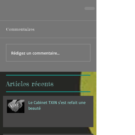
Commentaires
Rédigez un commentaire...
Articles récents
Le Cabinet TXIN s'est refait une
beauté